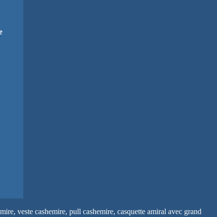
e
ire, veste cashemire, pull cashemire, casquette amiral avec grand