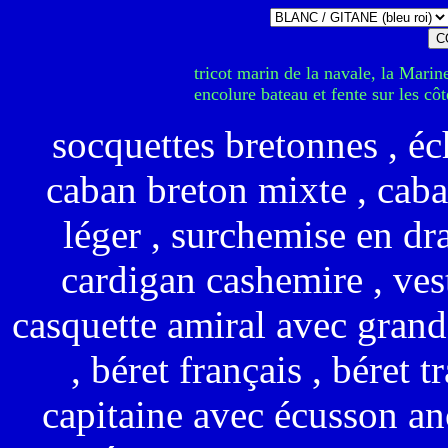
tricot marin de la navale, la Marin
encolure bateau et fente sur les côt
socquettes bretonnes , éc
caban breton mixte , cab
léger , surchemise en dr
cardigan cashemire , ves
casquette amiral avec grand
, béret français , béret t
capitaine avec écusson anc