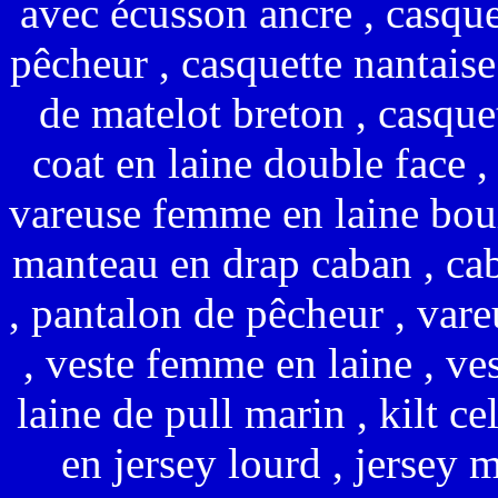
avec écusson ancre , casque
pêcheur , casquette nantaise
de matelot breton , casque
coat en laine double face ,
vareuse femme en laine bouil
manteau en drap caban , cab
, pantalon de pêcheur , var
, veste femme en laine , ves
laine de pull marin , kilt cel
en jersey lourd , jersey m