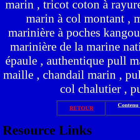
marin , tricot coton à rayure
marin à col montant , m
marinière à poches kangouro
marinière de la marine nat
épaule , authentique pull ma
maille , chandail marin , pu
col chalutier , pu
Contenu 
RETOUR
Resource Links